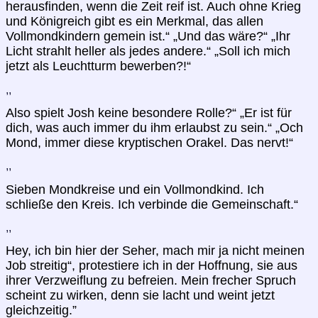
herausfinden, wenn die Zeit reif ist. Auch ohne Krieg
und Königreich gibt es ein Merkmal, das allen
Vollmondkindern gemein ist.“ „Und das wäre?“ „Ihr
Licht strahlt heller als jedes andere.“ „Soll ich mich
jetzt als Leuchtturm bewerben?!“
,,
Also spielt Josh keine besondere Rolle?“ „Er ist für
dich, was auch immer du ihm erlaubst zu sein.“ „Och
Mond, immer diese kryptischen Orakel. Das nervt!“
,,
Sieben Mondkreise und ein Vollmondkind. Ich
schließe den Kreis. Ich verbinde die Gemeinschaft.“
,,
Hey, ich bin hier der Seher, mach mir ja nicht meinen
Job streitig“, protestiere ich in der Hoffnung, sie aus
ihrer Verzweiflung zu befreien. Mein frecher Spruch
scheint zu wirken, denn sie lacht und weint jetzt
gleichzeitig.”