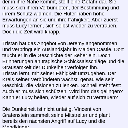
der in ihre Nähe kommt, stellt eine Gefahr dar. Sie
muss sich ihren Verbündeten, der Bestimmung und
ihrem Schutz widmen. Die Hüter haben hohe
Erwartungen an sie und ihre Fähigkeit. Aber zuerst
muss Lucy lernen, sich selbst wieder zu vertrauen.
Doch die Zeit wird knapp.
Tristan hat das Angebot von Jeremy angenommen
und verbringt ein Auslandsjahr in Maiden Castle. Dort
taucht er in die Geschichte der Seher ein. Doch
Erinnerungen an tragische Schicksalsschläge und die
Grausamkeit der Dunkelheit verfolgen ihn.
Tristan lernt, mit seiner Fähigkeit umzugehen. Der
Kreis seiner Verbündeten wächst, genau wie sein
Geschick, die Visionen zu lenken. Schnell steht fest:
Auch er muss sich schützen. Wird ihm das gelingen?
Kann er Lucy helfen, wieder auf sich zu vertrauen?
Die Dunkelheit ist nicht untätig. Vincent von
Grafenstein sammelt seine Mitstreiter und plant
bereits den nächsten Angriff auf Lucy und die
Mondkinder.