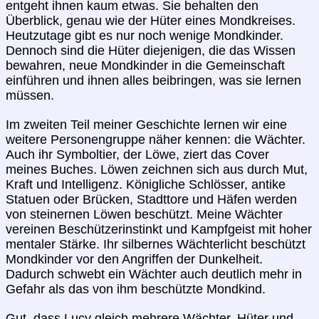
entgeht ihnen kaum etwas. Sie behalten den
Überblick, genau wie der Hüter eines Mondkreises.
Heutzutage gibt es nur noch wenige Mondkinder.
Dennoch sind die Hüter diejenigen, die das Wissen
bewahren, neue Mondkinder in die Gemeinschaft
einführen und ihnen alles beibringen, was sie lernen
müssen.
Im zweiten Teil meiner Geschichte lernen wir eine
weitere Personengruppe näher kennen: die Wächter.
Auch ihr Symboltier, der Löwe, ziert das Cover
meines Buches. Löwen zeichnen sich aus durch Mut,
Kraft und Intelligenz. Königliche Schlösser, antike
Statuen oder Brücken, Stadttore und Häfen werden
von steinernen Löwen beschützt. Meine Wächter
vereinen Beschützerinstinkt und Kampfgeist mit hoher
mentaler Stärke. Ihr silbernes Wächterlicht beschützt
Mondkinder vor den Angriffen der Dunkelheit.
Dadurch schwebt ein Wächter auch deutlich mehr in
Gefahr als das von ihm beschützte Mondkind.
Gut, dass Lucy gleich mehrere Wächter, Hüter und