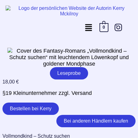
0
Leseprobe
18,00 €
§19 Kleinunternehmer zzgl. Versand
Bestellen bei Kerry
Bei anderen Händlern kaufen
Vollmondkind – Schutz suchen