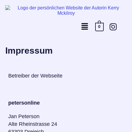
0
Impressum
Betreiber der Webseite
petersonline
Jan Peterson
Alte Rheinstrasse 24
63303 Dreieich