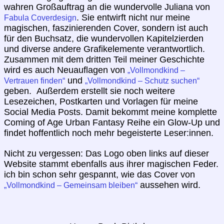
wahren Großauftrag an die wundervolle Juliana von
. Sie entwirft nicht nur meine
Fabula Coverdesign
magischen, faszinierenden Cover, sondern ist auch
für den Buchsatz, die wundervollen Kapitelzierden
und diverse andere Grafikelemente verantwortlich.
Zusammen mit dem dritten Teil meiner Geschichte
wird es auch Neuauflagen von
„Vollmondkind –
und
Vertrauen finden“
„Vollmondkind – Schutz suchen“
geben. Außerdem erstellt sie noch weitere
Lesezeichen, Postkarten und Vorlagen für meine
Social Media Posts. Damit bekommt meine komplette
Coming of Age Urban Fantasy Reihe ein Glow-Up und
findet hoffentlich noch mehr begeisterte Leser:innen.
Nicht zu vergessen: Das Logo oben links auf dieser
Website stammt ebenfalls aus ihrer magischen Feder.
ich bin schon sehr gespannt, wie das Cover von
aussehen wird.
„Vollmondkind – Gemeinsam bleiben“