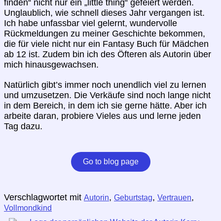
finden“ nicht nur ein „little thing“ gefeiert werden.
Unglaublich, wie schnell dieses Jahr vergangen ist.
Ich habe unfassbar viel gelernt, wundervolle
Rückmeldungen zu meiner Geschichte bekommen,
die für viele nicht nur ein Fantasy Buch für Mädchen
ab 12 ist. Zudem bin ich des Öfteren als Autorin über
mich hinausgewachsen.
Natürlich gibt’s immer noch unendlich viel zu lernen
und umzusetzen. Die Verkäufe sind noch lange nicht
in dem Bereich, in dem ich sie gerne hätte. Aber ich
arbeite daran, probiere Vieles aus und lerne jeden
Tag dazu.
Go to blog page
Verschlagwortet mit
,
,
,
Autorin
Geburtstag
Vertrauen
Vollmondkind