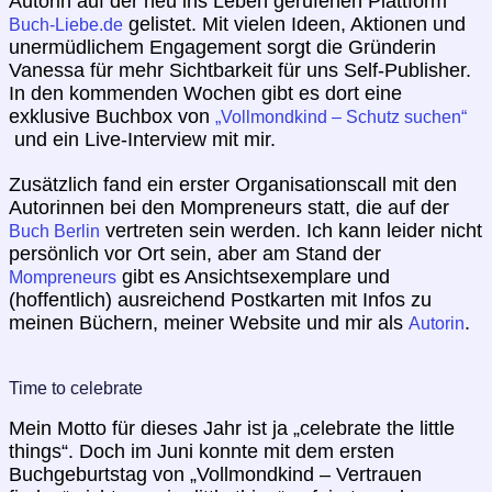
Autorin auf der neu ins Leben gerufenen Plattform
gelistet. Mit vielen Ideen, Aktionen und
Buch-Liebe.de
unermüdlichem Engagement sorgt die Gründerin
Vanessa für mehr Sichtbarkeit für uns Self-Publisher.
In den kommenden Wochen gibt es dort eine
exklusive Buchbox von
„Vollmondkind – Schutz suchen“
und ein Live-Interview mit mir.
Zusätzlich fand ein erster Organisationscall mit den
Autorinnen bei den Mompreneurs statt, die auf der
vertreten sein werden. Ich kann leider nicht
Buch Berlin
persönlich vor Ort sein, aber am Stand der
gibt es Ansichtsexemplare und
Mompreneurs
(hoffentlich) ausreichend Postkarten mit Infos zu
meinen Büchern, meiner Website und mir als
.
Autorin
Time to celebrate
Mein Motto für dieses Jahr ist ja „celebrate the little
things“. Doch im Juni konnte mit dem ersten
Buchgeburtstag von „Vollmondkind – Vertrauen