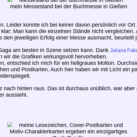
mein Messestand bei der Buchmesse in Gießen
eider konnte ich bei keiner davon persönlich vor Ort se
ar klar: Man kann die einzelnen Stände nicht vergleich
s den jeweiligen Erfolg einer Messe ausmacht, beurteilt 
d Saga am besten in Szene setzen kann. Dank
Juliana Fab
n wir die Grafiken wirkungsvoll hervorheben.
 entschied ich mich für ein hellgraues Molton. Durchsi
hen und Postkarten. Auch hier haben wir mit Licht ein p
iderspiegelt.
z nach hinten raus. Das ist durchaus unüblich, war aber 
er aussieht.