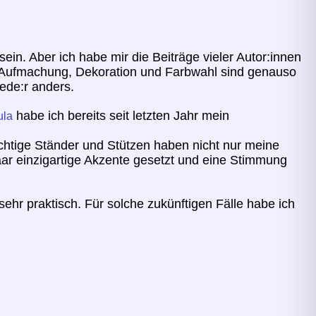
in. Aber ich habe mir die Beiträge vieler Autor:innen
en. Aufmachung, Dekoration und Farbwahl sind genauso
jede:r anders.
habe ich bereits seit letzten Jahr mein
ula
chtige Ständer und Stützen haben nicht nur meine
aar einzigartige Akzente gesetzt und eine Stimmung
sehr praktisch. Für solche zukünftigen Fälle habe ich