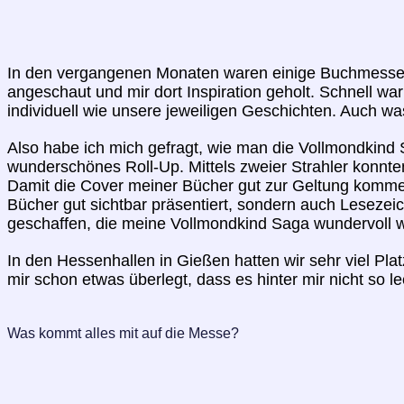
In den vergangenen Monaten waren einige Buchmessen. L
angeschaut und mir dort Inspiration geholt. Schnell w
individuell wie unsere jeweiligen Geschichten. Auch wa
Also habe ich mich gefragt, wie man die Vollmondkin
wunderschönes Roll-Up. Mittels zweier Strahler konnte
Damit die Cover meiner Bücher gut zur Geltung kommen,
Bücher gut sichtbar präsentiert, sondern auch Lesezeic
geschaffen, die meine Vollmondkind Saga wundervoll w
In den Hessenhallen in Gießen hatten wir sehr viel Plat
mir schon etwas überlegt, dass es hinter mir nicht so le
Was kommt alles mit auf die Messe?