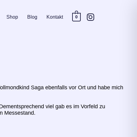
Shop
Blog
Kontakt
0
Vollmondkind Saga ebenfalls vor Ort und habe mich
. Dementsprechend viel gab es im Vorfeld zu
ten Messestand.