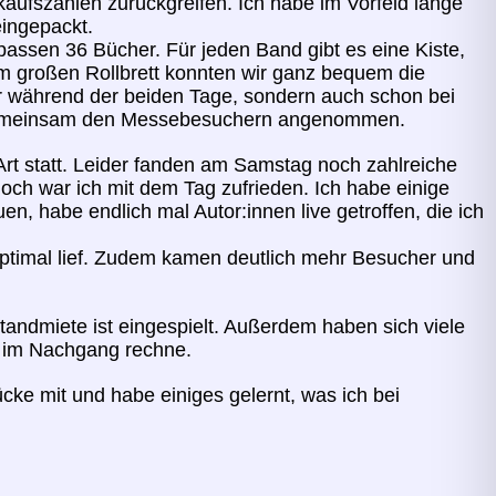
kaufszahlen zurückgreifen. Ich habe im Vorfeld lange
eingepackt.
assen 36 Bücher. Für jeden Band gibt es eine Kiste,
em großen Rollbrett konnten wir ganz bequem die
r während der beiden Tage, sondern auch schon bei
s gemeinsam den Messebesuchern angenommen.
rt statt. Leider fanden am Samstag noch zahlreiche
och war ich mit dem Tag zufrieden. Ich habe einige
en, habe endlich mal Autor:innen live getroffen, die ich
optimal lief. Zudem kamen deutlich mehr Besucher und
ndmiete ist eingespielt. Außerdem haben sich viele
 im Nachgang rechne.
ke mit und habe einiges gelernt, was ich bei