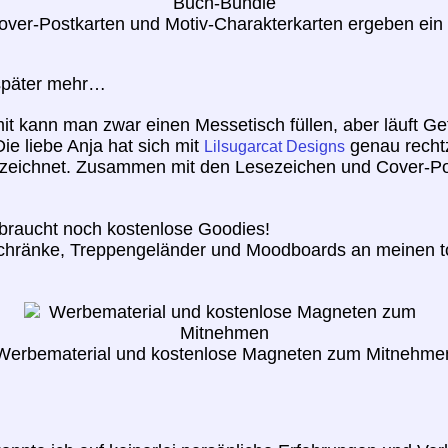
over-Postkarten und Motiv-Charakterkarten ergeben ein 
 später mehr…
amit kann man zwar einen Messetisch füllen, aber läuft Ge
ie liebe Anja hat sich mit
genau rechtz
Lilsugarcat Designs
zeichnet. Zusammen mit den Lesezeichen und Cover-Pos
braucht noch kostenlose Goodies!
ühlschränke, Treppengeländer und Moodboards an meinen 
Werbematerial und kostenlose Magneten zum Mitnehme